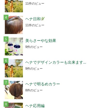
11件のビュー
ヘナ日和
11件のビュー
美らさーやな効果
9件のビュー
ヘナでデザインカラーも出来ます...
9件のビュー
ヘナで明るめカラー
8件のビュー
ヘナ応用編