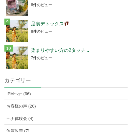
8件のビュー
足裏デトックス
8件のビュー
染まりやすい方の2タッチ...
7件のビュー
カテゴリー
IPMヘナ (66)
お客様の声 (20)
ヘナ体験会 (4)
体質改善 (7)