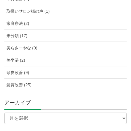
取扱いサロン様の声 (1)
家庭療法 (2)
未分類 (17)
美らさーやな (9)
美坐浴 (2)
頭皮改善 (9)
髪質改善 (25)
アーカイブ