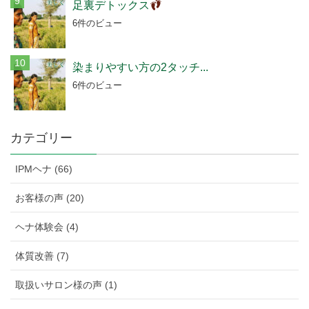
足裏デトックス
6件のビュー
染まりやすい方の2タッチ...
6件のビュー
カテゴリー
IPMヘナ (66)
お客様の声 (20)
ヘナ体験会 (4)
体質改善 (7)
取扱いサロン様の声 (1)