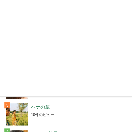
人気記事（過去30日間）
ケイティで急上昇中の『ヘナカラー』...
12件のビュー
ヘナ日和
11件のビュー
ヘナの瓶
10件のビュー