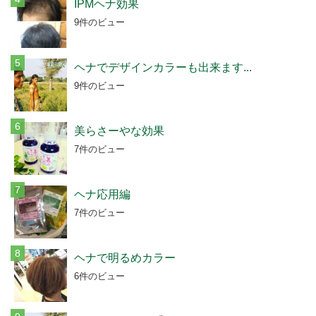
IPMヘナ効果
9件のビュー
ヘナでデザインカラーも出来ます...
9件のビュー
美らさーやな効果
7件のビュー
ヘナ応用編
7件のビュー
ヘナで明るめカラー
6件のビュー